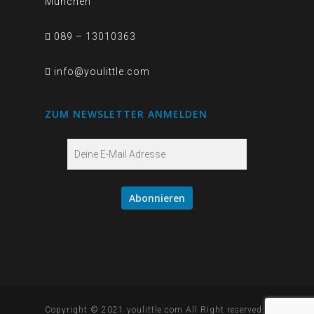
München
089 – 13010363
info@youlittle.com
ZUM NEWSLETTER ANMELDEN
Copyright © 2021 youlittle.com All Right reserved.