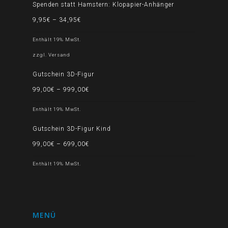
Spenden statt Hamstern: Klopapier-Anhänger
9,95
€
–
34,95
€
Enthält 19% MwSt.
zzgl.
Versand
Gutschein 3D-Figur
99,00
€
–
999,00
€
Enthält 19% MwSt.
Gutschein 3D-Figur Kind
99,00
€
–
699,00
€
Enthält 19% MwSt.
MENÜ